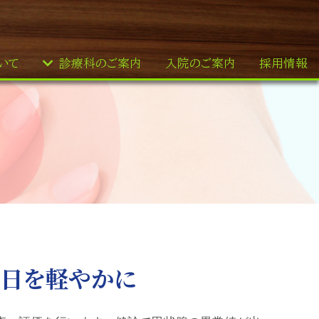
いて
診療科のご案内
入院のご案内
採用情報
日を軽やかに