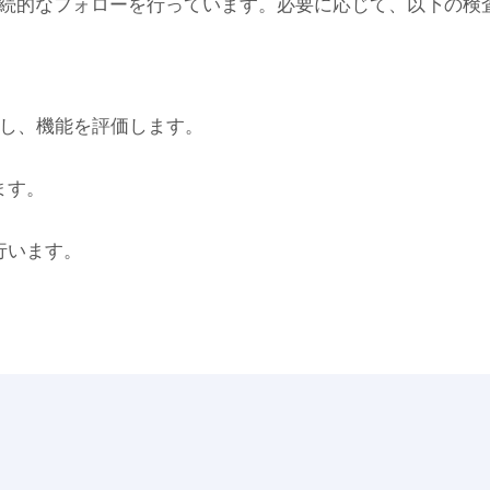
続的なフォローを行っています。必要に応じて、以下の検
を測定し、機能を評価します。
ます。
行います。