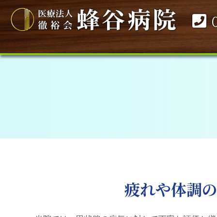
疲れや体調