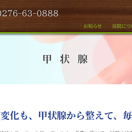
0276-63-0888
お知らせ
当院につ
甲 状 腺
の変化も、甲状腺から整えて、毎