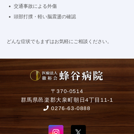
交通事故による外傷
頭部打撲・軽い脳震盪の確認
どんな症状でもまずはお気軽にご相談ください。
〒370-0514
群馬県邑楽郡大泉町朝日4丁目11-1
0276-63-0888