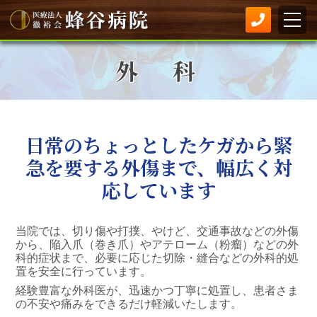
外 科
日常のちょっとしたケガから緊
急を要する外傷まで、幅広く対
応しています
当院では、切り傷や打撲、やけど、交通事故などの外傷
から、陥入爪（巻き爪）やアテローム（粉瘤）などの外
科的症状まで、必要に応じた切除・縫合などの外科的処
置を安全に行っています。
経験豊富な外科医が、迅速かつ丁寧に処置し、患者さま
の不安や痛みをできるだけ軽減いたします。